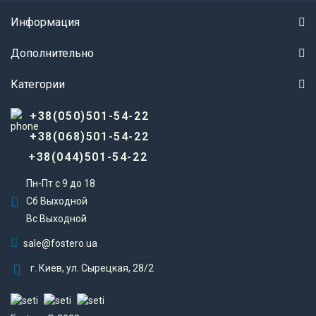
Информация
Дополнительно
Категории
+38(050)501-54-22
+38(068)501-54-22
+38(044)501-54-22
Пн-Пт с 9 до 18
Сб Выходной
Вс Выходной
sale@fostero.ua
г. Киев, ул. Сырецкая, 28/2