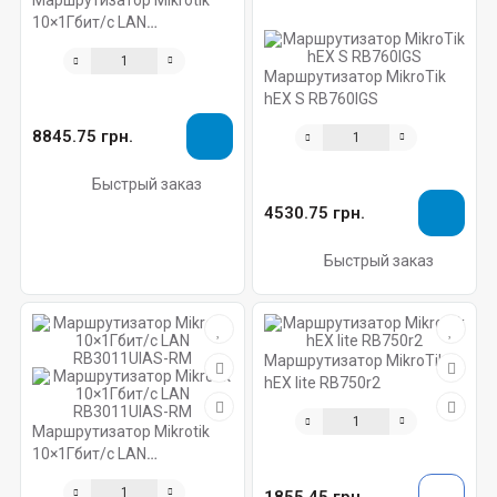
Маршрутизатор Mikrotik
10×1Гбит/с LAN
RB4011iGS+RM
Маршрутизатор MikroTik
hEX S RB760IGS
8845.75 грн.
Быстрый заказ
4530.75 грн.
Быстрый заказ
Маршрутизатор MikroTik
hEX lite RB750r2
Маршрутизатор Mikrotik
10×1Гбит/с LAN
RB3011UIAS-RM
1855.45 грн.