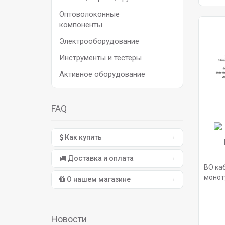
Оптоволоконные
компоненты
Электрооборудование
Инструменты и тестеры
Активное оборудование
FAQ
Как купить
Доставка и оплата
ВО каб
моноту
О нашем магазине
грызу
Новости