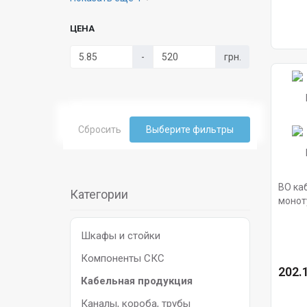
ЦЕНА
-
грн.
Сбросить
Выберите фильтры
ВО каб
Категории
моноту
грызу
Шкафы и стойки
Компоненты СКС
202.1
Кабельная продукция
Каналы, короба, трубы