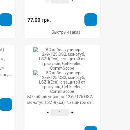
77.00 грн.
Быстрый заказ
)2Y
оня, 2
ВО кабель универс. 12x9/125 OS2,
монотуб, LSZH(Eca), с защитой от
грызунов, Gel-Feeled, CommScope