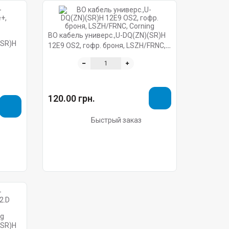
ВО кабель универс.,U-DQ(ZN)(SR)H
(SR)H
12E9 OS2, гофр. броня, LSZH/FRNC,
Corning
g
120.00 грн.
Быстрый заказ
(SR)H