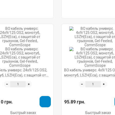
ель универс. 24x9/125 OS2,
ВО кабель универс. 4x9/125 O
б, LSZH(Eca), с защитой от
монотуб, LSZH(Eca), с защито
нов, Gel-Feeled, CommScope
грызунов, Gel-Feeled, CommS
0 грн.
95.89 грн.
Быстрый заказ
Быстрый заказ