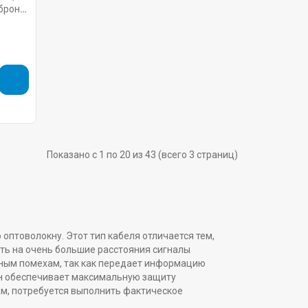
 броня,
Показано с 1 по 20 из 43 (всего 3 страниц)
оптоволокну. Этот тип кабеля отличается тем,
ть на очень большие расстояния сигналы
ным помехам, так как передает информацию
 он обеспечивает максимальную защиту
м, потребуется выполнить фактическое