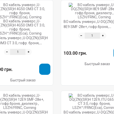
ВО кабель универс.,U-DQ(ZN)
8E9 SMF-28e+, гофр.броня,
диэлектр., LSZH/FRNC, Cornin
бель универс.,U-DQ(ZN)(SR)H
M3 CT 3.0, гофр. броня,
/FRNC(Eca), Corning
103.00 грн.
Быстрый заказ
0 грн.
Быстрый заказ
бель универс.,U-DQ(ZN)(SR)H
ВО кабель универс.,U-DQ(ZN)