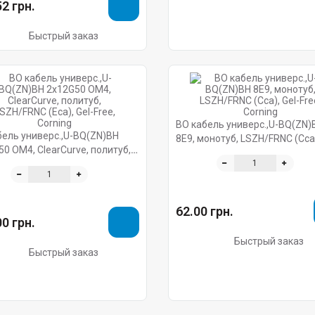
2 грн.
Быстрый заказ
ВО кабель универс.,U-BQ(ZN)
бель универс.,U-BQ(ZN)BH
8E9, монотуб, LSZH/FRNC (Cca)
0 OM4, ClearCurve, политуб,
Free, Corning
RNC (Eca), Gel-Free, Corning
62.00 грн.
0 грн.
Быстрый заказ
Быстрый заказ