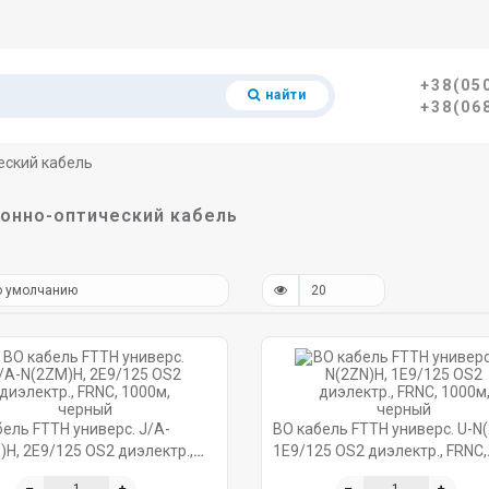
+38(05
найти
+38(06
еский кабель
онно-оптический кабель
ель FTTH универс. J/A-
ВО кабель FTTH универс. U-N(
H, 2E9/125 OS2 диэлектр.,
1E9/125 OS2 диэлектр., FRNC,
 1000м, черный
1000м, черный