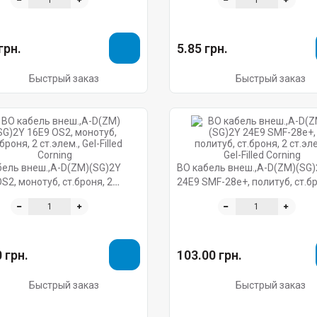
грн.
5.85 грн.
Быстрый заказ
Быстрый заказ
бель внеш.,A-D(ZM)(SG)2Y
ВО кабель внеш.,A-D(ZM)(SG
S2, монотуб, ст.броня, 2
24E9 SMF-28e+, политуб, ст.бр
., Gel-Filled Corning
ст.элем., Gel-Filled Corning
 грн.
103.00 грн.
Быстрый заказ
Быстрый заказ