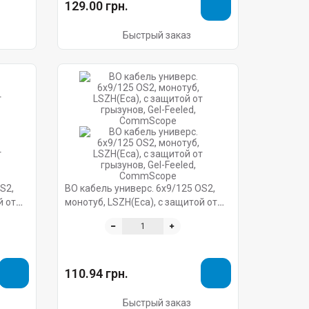
129.00 грн.
Быстрый заказ
S2,
ВО кабель универс. 6x9/125 OS2,
й от
монотуб, LSZH(Eca), с защитой от
cope
грызунов, Gel-Feeled, CommScope
110.94 грн.
Быстрый заказ