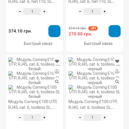
RJ45, cat. 6, тип 110, SL
RJ45, cat. 6, тип 110, SL
белый
черный 1375055-2
374.10 грн.
-28%
374.10 грн.
270.00 грн.
Быстрый заказ
Быстрый заказ
Модуль Corning E100 UTP,
Модуль Corning E100 UTP,
RJ45, cat. 6, toolless SL
RJ45, cat. 6, toolless SL
белый
черный