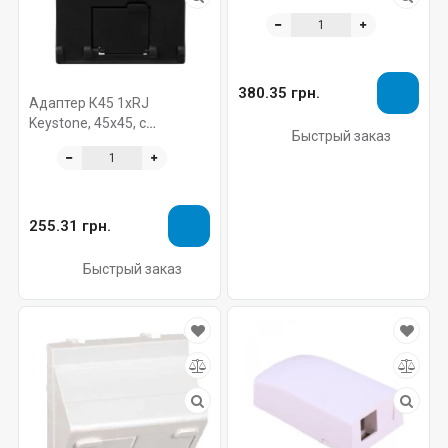
крышкой, белый
380.35 грн.
Адаптер К45 1хRJ
Keystone, 45х45, с
Быстрый заказ
крышкой, угловой, черный
255.31 грн.
Быстрый заказ