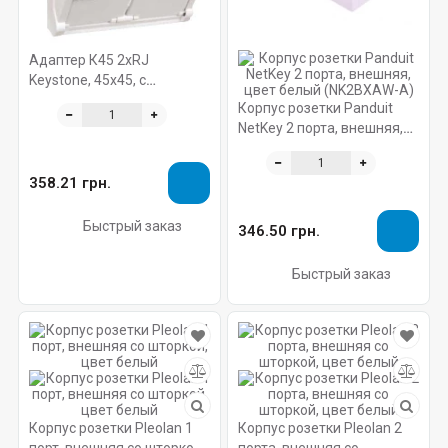
Адаптер К45 2хRJ
Keystone, 45х45, с
крышкой, угловой, белый
Корпус розетки Panduit
NetKey 2 порта, внешняя,
цвет белый (NK2BXAW-A)
358.21 грн.
Быстрый заказ
346.50 грн.
Быстрый заказ
Корпус розетки Pleolan 1
Корпус розетки Pleolan 2