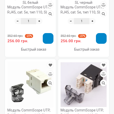
Модуль CommScope UTP,
Модуль CommScope UTP,
RJ45, cat. 5e, тип 110, SL
RJ45, cat. 5e, тип 110, SL
белый
черный
352.60 грн.
352.60 грн.
-27%
-27%
256.00 грн.
256.00 грн.
Быстрый заказ
Быстрый заказ
Модуль CommScope UTP,
Модуль CommScope UTP,