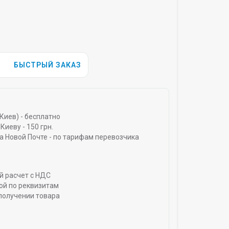
БЫСТРЫЙ ЗАКАЗ
Киев) - бесплатно
Киеву - 150 грн.
а Новой Почте - по тарифам перевозчика
й расчет с НДС
ой по реквизитам
получении товара