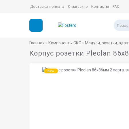
Доставка и оплата
О магазине
Контакты
FAQ
Главная
Компоненты СКС
Модули, розетки, адап
Корпус розетки Pleolan 86х
new