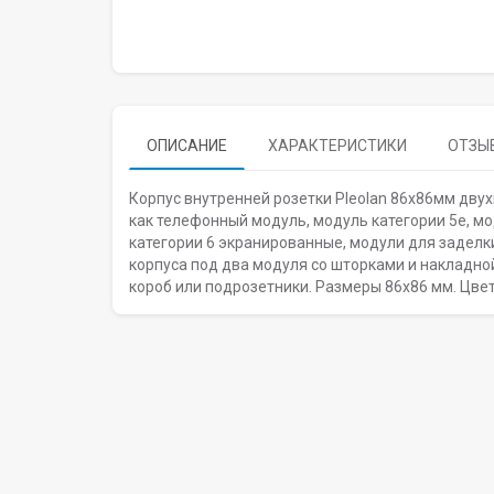
ОПИСАНИЕ
ХАРАКТЕРИСТИКИ
ОТЗЫВ
Корпус внутренней розетки Pleolan 86х86мм дву
как телефонный модуль, модуль категории 5е, мо
категории 6 экранированные, модули для заделки
корпуса под два модуля со шторками и накладно
короб или подрозетники. Размеры 86х86 мм. Цвет