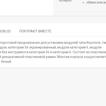
обмен или в
ОВ (0)
ПОКУПАЮТ ВМЕСТЕ
хпоротовой предназначен для установки модулей типа Keystone, та
дуль категории 5е экранированный, модули категории 6, модули
 без инструмента категории 5е и категории 6. Состоит из пластико
й декоративной пластиковой рамки. Монтаж корпуса осуществляет
 белый.