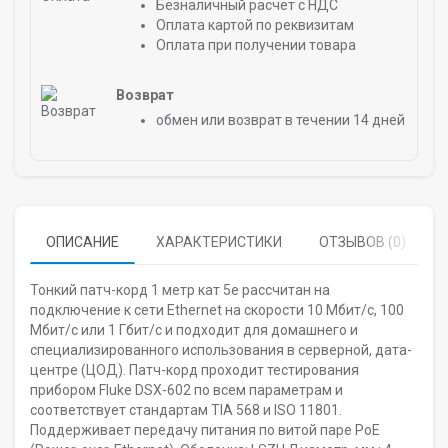
Безналичный расчет с НДС
Оплата картой по реквизитам
Оплата при получении товара
Возврат
обмен или возврат в течении 14 дней
ОПИСАНИЕ
ХАРАКТЕРИСТИКИ
ОТЗЫВОВ (0)
Тонкий патч-корд 1 метр кат 5е рассчитан на
подключение к сети Ethernet на скорости 10 Мбит/с, 100
Мбит/с или 1 Гбит/с и подходит для домашнего и
специализированного использования в серверной, дата-
центре (ЦОД). Патч-корд проходит тестирования
прибором Fluke DSX-602 по всем параметрам и
соответствует стандартам TIA 568 и ISO 11801.
Поддерживает передачу питания по витой паре PoE