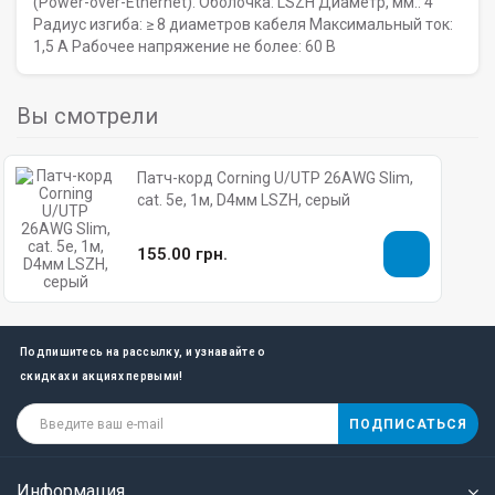
(Power-over-Ethernet). Оболочка: LSZH Диаметр, мм.: 4
Радиус изгиба: ≥ 8 диаметров кабеля Максимальный ток:
1,5 А Рабочее напряжение не более: 60 В
Вы смотрели
Патч-корд Corning U/UTP 26AWG Slim,
cat. 5e, 1м, D4мм LSZH, серый
155.00 грн.
Подпишитесь на рассылку, и узнавайте о
скидках и акциях первыми!
ПОДПИСАТЬСЯ
Информация