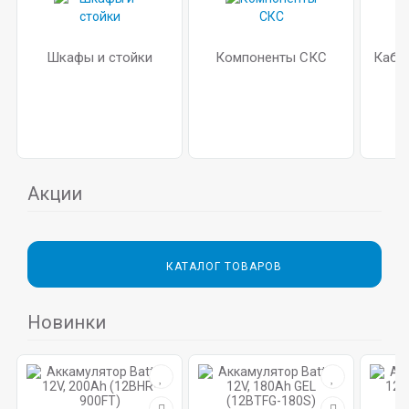
Шкафы и стойки
Компоненты СКС
Кабе
Акции
КАТАЛОГ ТОВАРОВ
Новинки