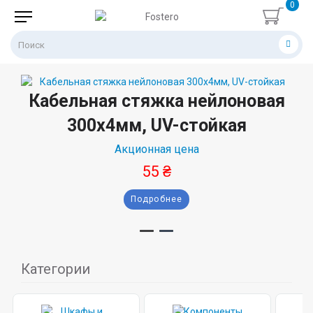
0
Кабельная стяжка нейлоновая
300х4мм, UV-стойкая
Акционная цена
55 ₴
Подробнее
Категории