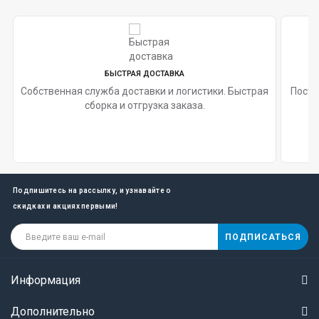
БЫСТРАЯ ДОСТАВКА
Собственная служба доставки и логистики. Быстрая
Поста
сборка и отгрузка заказа.
Подпишитесь на рассылку, и узнавайте о
скидках и акциях первыми!
ПОДПИСАТЬСЯ
Информация
Дополнительно