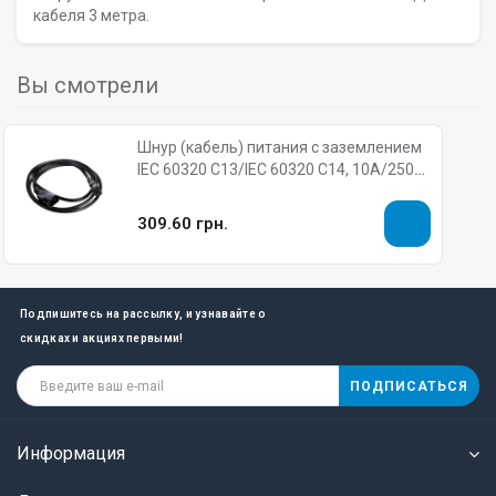
кабеля 3 метра.
Вы смотрели
Шнур (кабель) питания с заземлением
IEC 60320 C13/IEC 60320 C14, 10А/250В
(3x1,0), длина 3 м.
309.60 грн.
Подпишитесь на рассылку, и узнавайте о
скидках и акциях первыми!
ПОДПИСАТЬСЯ
Информация