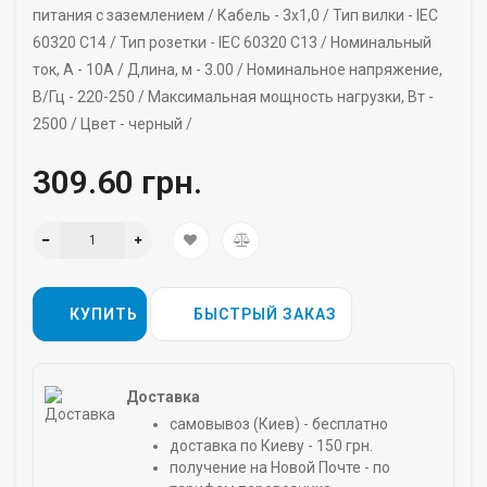
питания с заземлением /
Кабель -
3х1,0 /
Тип вилки -
IEC
60320 C14 /
Тип розетки -
IEC 60320 C13 /
Номинальный
ток, А -
10А /
Длина, м -
3.00 /
Номинальное напряжение,
В/Гц -
220-250 /
Максимальная мощность нагрузки, Вт -
2500 /
Цвет -
черный /
309.60 грн.
КУПИТЬ
БЫСТРЫЙ ЗАКАЗ
Доставка
самовывоз (Киев) - бесплатно
доставка по Киеву - 150 грн.
получение на Новой Почте - по