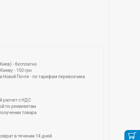
Киев) - бесплатно
Киеву - 150 грн.
а Новой Почте - по тарифам перевозчика
й расчет с НДС
ой по реквизитам
получении товара
озврат в течении 14 дней