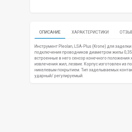
ОПИСАНИЕ
ХАРАКТЕРИСТИКИ
ОТЗЫВ
Инструмент Pleolan, LSA-Plus (Krone) для заделк
подключения проводников диаметром жилы 0,35-
встроенные в него сенсор конечного положения 
извлечения жил, лезвие. Корпус изготовлен из п
никелевым покрытием. Тип заделываемых контакто
ударный/ регулируемый.