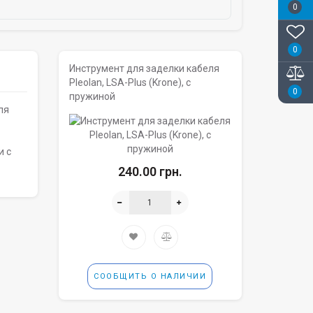
0
0
Инструмент для заделки кабеля
Pleolan, LSA-Plus (Krone), с
0
пружиной
ля
и с
240.00 грн.
СООБЩИТЬ О НАЛИЧИИ