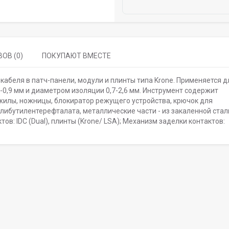
ОВ (0)
ПОКУПАЮТ ВМЕСТЕ
и кабеля в патч-панели, модули и плинты типа Krone. Применяется д
0,9 мм и диаметром изоляции 0,7-2,6 мм. Инструмент содержит
жилы, ножницы, блокиратор режущего устройства, крючок для
олибутилентерефталата, металлические части - из закаленной стал
в: IDC (Dual), плинты (Krone/ LSA); Механизм заделки контактов: