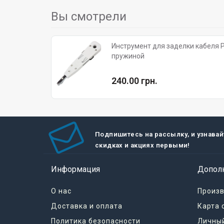
Вы смотрели
Инструмент для заделки кабеля Ple
пружиной
240.00 грн.
Подпишитесь на рассылку, и узнавай
скидках и акциях первыми!
Информация
Допол
О нас
Произ
Доставка и оплата
Карта 
Политика безопасности
Личный