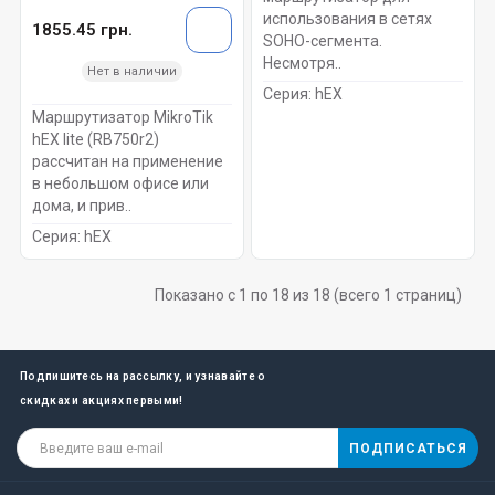
использования в сетях
1855.45 грн.
SOHO-сегмента.
Несмотря..
Нет в наличии
Серия:
hEX
Маршрутизатор MikroTik
hEX lite (RB750r2)
рассчитан на применение
в небольшом офисе или
дома, и прив..
Серия:
hEX
Показано с 1 по 18 из 18 (всего 1 страниц)
Подпишитесь на рассылку, и узнавайте о
скидках и акциях первыми!
ПОДПИСАТЬСЯ