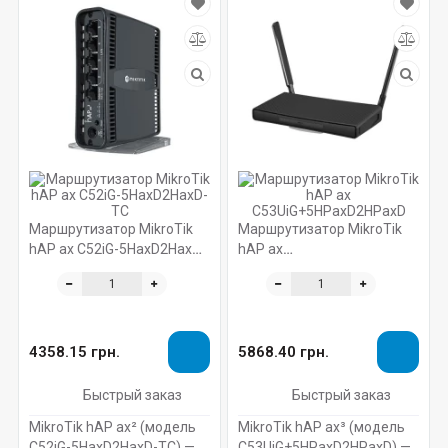
Маршрутизатор MikroTik
Маршрутизатор MikroTik
hAP ax C52iG-5HaxD2HaxD-
hAP ax
TC
C53UiG+5HPaxD2HPaxD
4358.15 грн.
5868.40 грн.
Быстрый заказ
Быстрый заказ
MikroTik hAP ax² (модель
MikroTik hAP ax³ (модель
C52iG-5HaxD2HaxD-TC) —
C53UiG+5HPaxD2HPaxD) —