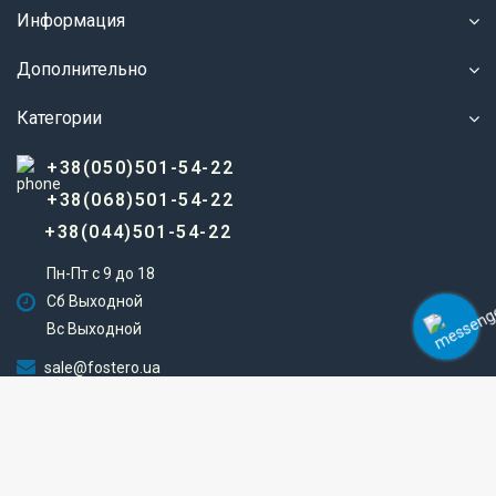
Информация
Дополнительно
Категории
+38(050)501-54-22
+38(068)501-54-22
+38(044)501-54-22
Пн-Пт с 9 до 18
Сб Выходной
Вс Выходной
sale@fostero.ua
г. Киев, ул. Сырецкая, 28/2
Fostero © 2023