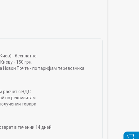
Киев) - бесплатно
Киеву - 150 грн.
а Новой Почте - по тарифам перевозчика
й расчет с НДС
ой по реквизитам
получении товара
озврат в течении 14 дней