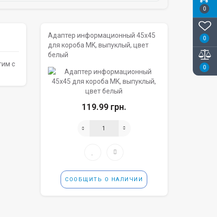
0
Адаптер информационный 45х45
0
для короба MK, выпуклый, цвет
белый
тим с
0
119.99 грн.
СООБЩИТЬ О НАЛИЧИИ