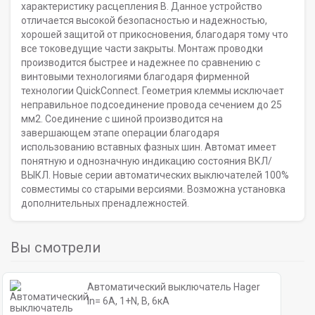
характеристику расцепления B. Данное устройство
отличается высокой безопасностью и надежностью,
хорошей защитой от прикосновения, благодаря тому что
все токоведущие части закрыты. Монтаж проводки
производится быстрее и надежнее по сравнению с
винтовыми технологиями благодаря фирменной
технологии QuickConnect. Геометрия клеммы исключает
неправильное подсоединение провода сечением до 25
мм2. Соединение с шиной производится на
завершающем этапе операции благодаря
использованию вставных фазных шин. Автомат имеет
понятную и однозначную индикацию состояния ВКЛ/
ВЫКЛ. Новые серии автоматических выключателей 100%
совместимы со старыми версиями. Возможна установка
дополнительных пренадлежностей.
Вы смотрели
Автоматический выключатель Hager
In= 6A, 1+N, B, 6кА