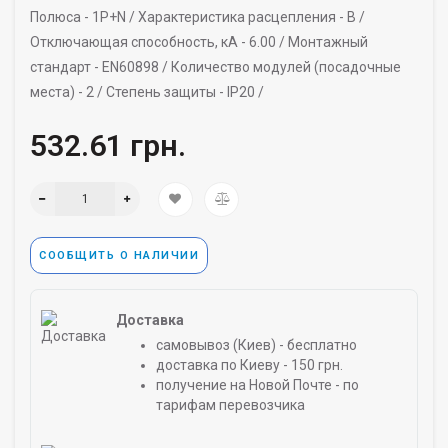
Полюса -
1P+N /
Характеристика расцепления -
B /
Отключающая способность, кА -
6.00 /
Монтажный
стандарт -
EN60898 /
Количество модулей (посадочные
места) -
2 /
Степень защиты -
IP20 /
532.61 грн.
СООБЩИТЬ О НАЛИЧИИ
Доставка
самовывоз (Киев) - бесплатно
доставка по Киеву - 150 грн.
получение на Новой Почте - по
тарифам перевозчика