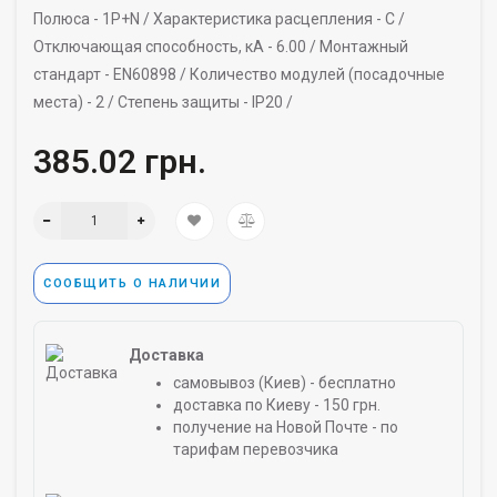
Полюса -
1P+N /
Характеристика расцепления -
C /
Отключающая способность, кА -
6.00 /
Монтажный
стандарт -
EN60898 /
Количество модулей (посадочные
места) -
2 /
Степень защиты -
IP20 /
385.02 грн.
СООБЩИТЬ О НАЛИЧИИ
Доставка
самовывоз (Киев) - бесплатно
доставка по Киеву - 150 грн.
получение на Новой Почте - по
тарифам перевозчика