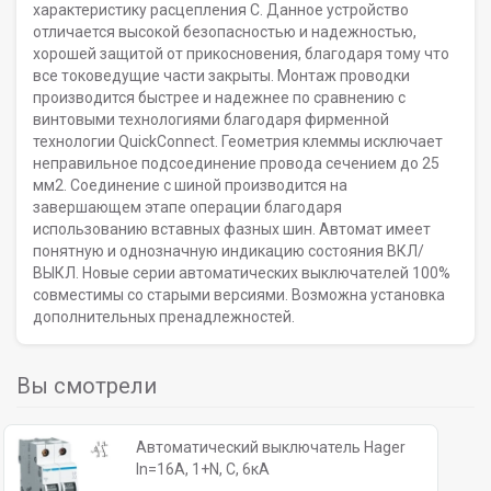
характеристику расцепления C. Данное устройство
отличается высокой безопасностью и надежностью,
хорошей защитой от прикосновения, благодаря тому что
все токоведущие части закрыты. Монтаж проводки
производится быстрее и надежнее по сравнению с
винтовыми технологиями благодаря фирменной
технологии QuickConnect. Геометрия клеммы исключает
неправильное подсоединение провода сечением до 25
мм2. Соединение с шиной производится на
завершающем этапе операции благодаря
использованию вставных фазных шин. Автомат имеет
понятную и однозначную индикацию состояния ВКЛ/
ВЫКЛ. Новые серии автоматических выключателей 100%
совместимы со старыми версиями. Возможна установка
дополнительных пренадлежностей.
Вы смотрели
Автоматический выключатель Hager
In=16A, 1+N, C, 6кА