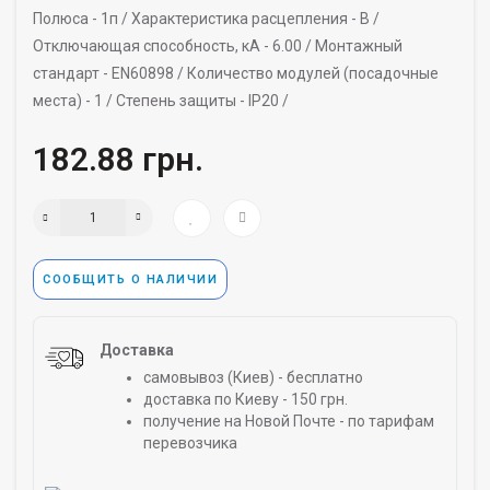
Полюса -
1п /
Характеристика расцепления -
B /
Отключающая способность, кА -
6.00 /
Монтажный
стандарт -
EN60898 /
Количество модулей (посадочные
места) -
1 /
Степень защиты -
IP20 /
182.88 грн.
СООБЩИТЬ О НАЛИЧИИ
Доставка
самовывоз (Киев) - бесплатно
доставка по Киеву - 150 грн.
получение на Новой Почте - по тарифам
перевозчика