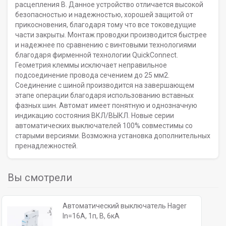
расцепления В. Данное устройство отличается высокой
безопасностью и надежностью, хорошей защитой от
прикосновения, благодаря тому что все токоведущие
части закрыты. Монтаж проводки производится быстрее
и надежнее по сравнению с винтовыми технологиями
благодаря фирменной технологии QuickConnect.
Геометрия клеммы исключает неправильное
подсоединение провода сечением до 25 мм2.
Соединение с шиной производится на завершающем
этапе операции благодаря использованию вставных
фазных шин. Автомат имеет понятную и однозначную
индикацию состояния ВКЛ/ВЫКЛ. Новые серии
автоматических выключателей 100% совместимы со
старыми версиями. Возможна установка дополнительных
пренадлежностей.
Вы смотрели
Автоматический выключатель Hager
In=16A, 1п, B, 6кА