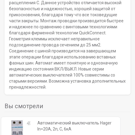
расцепления С. Данное устройство отличается высокой
безопасностью и надежностью, хорошей защитой от
прикосновения, благодаря тому что все токоведущие
части закрыты. Монтаж проводки производится быстрее
и надежнее по сравнению с винтовыми технологиями
благодаря фирменной технологии QuickConnect.
Геометрия клеммы исключает неправильное
подсоединение провода сечением до 25 мм2.
Соединение с шиной производится на завершающем
этапе операции благодаря использованию вставных
фазных шин. Автомат имеет понятную и однозначную
индикацию состояния ВКЛ/ВЫКЛ. Новые серии
автоматических выключателей 100% совместимы со
старыми версиями. Возможна установка дополнительных
пренадлежностей.
Вы смотрели
Автоматический выключатель Hager
In=20A, 2п, C, 6кА