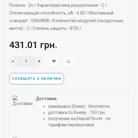
Полюса -
2п /
Характеристика расцепления -
C /
Отключающая способность, кА -
6.00 /
Монтажный
стандарт -
EN60898 /
Количество модулей (посадочные
места) -
2 /
Степень защиты -
IP20 /
431.01 грн.
СООБЩИТЬ О НАЛИЧИИ
Доставка
самовывоз (Киев) - бесплатно
доставка по Киеву - 150 грн.
получение на Новой Почте - по
тарифам перевозчика