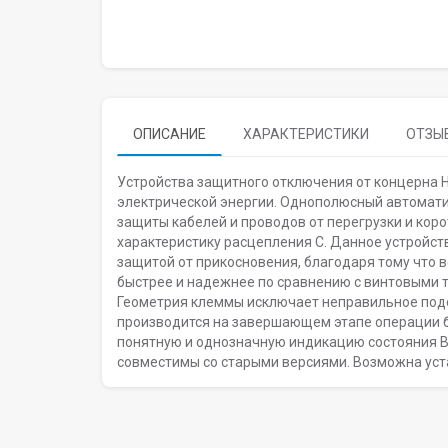
ОПИСАНИЕ
ХАРАКТЕРИСТИКИ
ОТЗЫВ
Устройства защитного отключения от концерна 
электрической энергии. Однополюсный автомат
защиты кабелей и проводов от перегрузки и кор
характеристику расцепления С. Данное устройст
защитой от прикосновения, благодаря тому что 
быстрее и надежнее по сравнению с винтовыми 
Геометрия клеммы исключает неправильное подс
производится на завершающем этапе операции 
понятную и однозначную индикацию состояния 
совместимы со старыми версиями. Возможна ус