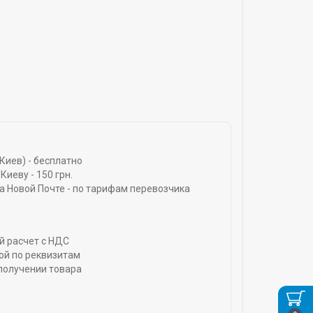
Киев) - бесплатно
Киеву - 150 грн.
а Новой Почте - по тарифам перевозчика
й расчет с НДС
ой по реквизитам
получении товара