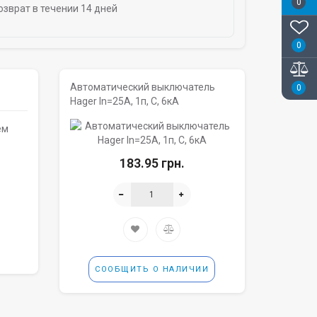
0
озврат в течении 14 дней
0
Автоматический выключатель
0
Hager In=25A, 1п, C, 6кА
ем
183.95 грн.
СООБЩИТЬ О НАЛИЧИИ