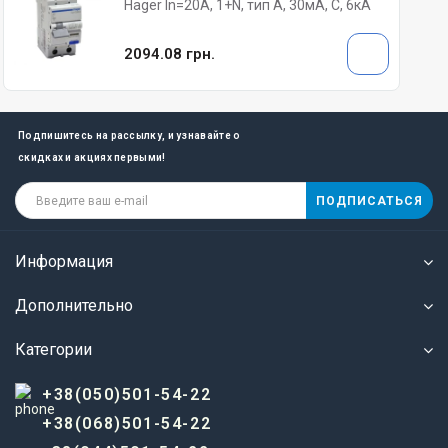
Hager In=20A, 1+N, тип A, 30мА, C, 6кА
2094.08 грн.
Подпишитесь на рассылку, и узнавайте о
скидках и акциях первыми!
ПОДПИСАТЬСЯ
Информация
Дополнительно
Категории
+38(050)501-54-22
+38(068)501-54-22