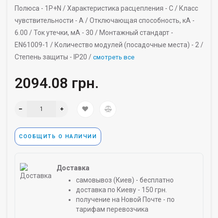
Полюса -
1P+N /
Характеристика расцепления -
C /
Класс
чувствительности -
A /
Отключающая способность, кА -
6.00 /
Ток утечки, мА -
30 /
Монтажный стандарт -
EN61009-1 /
Количество модулей (посадочные места) -
2 /
Степень защиты -
IP20 /
смотреть все
2094.08 грн.
СООБЩИТЬ О НАЛИЧИИ
Доставка
самовывоз (Киев) - бесплатно
доставка по Киеву - 150 грн.
получение на Новой Почте - по
тарифам перевозчика