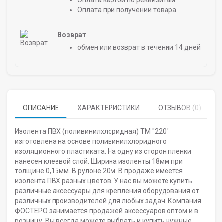
Оплата картой по реквизитам
Оплата при получении товара
Возврат
обмен или возврат в течении 14 дней
ОПИСАНИЕ
ХАРАКТЕРИСТИКИ
ОТЗЫВОВ (0)
Изолента ПВХ (поливинилхлоридная) ТМ "220"
изготовлена на основе поливинилхлоридного
изоляционного пластиката. На одну из сторон пленки
нанесен клеевой слой. Ширина изоленты 18мм при
толщине 0,15мм. В рулоне 20м. В продаже имеется
изолента ПВХ разных цветов. У нас вы можете купить
различные аксессуары для крепления оборудования от
различных производителей для любых задач. Компания
ФОСТЕРО занимается продажей аксессуаров оптом и в
розницу. Вы всегда можете выбрать и купить нужные