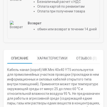
Безналичный расчет с НДС
Оплата картой по реквизитам
Оплата при получении товара
Возврат
обмен или возврат в течении 14 дней
ОПИСАНИЕ
ХАРАКТЕРИСТИКИ
ОТЗЫВОВ (0)
Кабель-канал (короб) MK Mini 40х40 YT5 используется
для прямолинейных участков проводки (прокладки в нем
информационных и силовых кабелей открытого типа
внутри помещений). Применятся может при температуре
окружающей среды от минус 25 до плюс 60 °С и
относительной влажности воздуха 95 %. Не предназначен
для работы в агрессивной среде (содержащей едкие
пары, газы или растворы едких веществ в концентрациях,