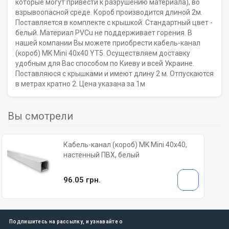
которые могут привести к разрушению материала), во
взрывоопасной среде. Короб производится длиной 2м.
Поставляется в комплекте с крышкой. Стандартный цвет -
белый. Материал PVCu не поддерживает горения. В
нашей компании Вы можете приобрести кабель-канал
(короб) MK Mini 40х40 YT5. Осуществляем доставку
удобным для Вас способом по Киеву и всей Украине.
Поставляюся с крышками и имеют длину 2 м. Отпускаются
в метрах кратно 2. Цена указана за 1м
Вы смотрели
Кабель-канал (короб) MK Mini 40х40,
настенный ПВХ, белый
96.05 грн.
Подпишитесь на рассылку, и узнавайте о