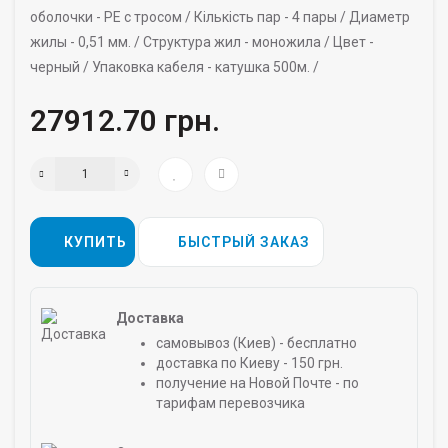
оболочки -
PE с тросом /
Кількість пар -
4 пары /
Диаметр
жилы -
0,51 мм. /
Структура жил -
моножила /
Цвет -
черный /
Упаковка кабеля -
катушка 500м. /
27912.70 грн.
КУПИТЬ
БЫСТРЫЙ ЗАКАЗ
Доставка
самовывоз (Киев) - бесплатно
доставка по Киеву - 150 грн.
получение на Новой Почте - по
тарифам перевозчика