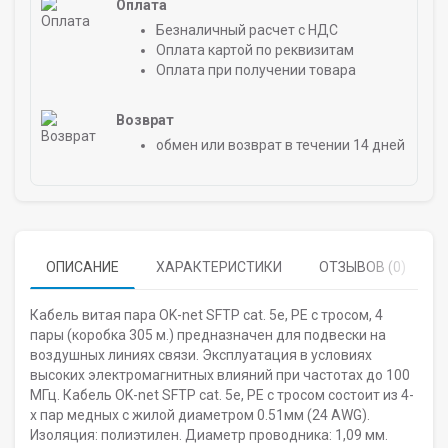
Оплата
Безналичный расчет с НДС
Оплата картой по реквизитам
Оплата при получении товара
Возврат
обмен или возврат в течении 14 дней
ОПИСАНИЕ
ХАРАКТЕРИСТИКИ
ОТЗЫВОВ (0)
Кабель витая пара OK-net SFTP cat. 5e, PE с тросом, 4
пары (коробка 305 м.) предназначен для подвески на
воздушных линиях связи. Эксплуатация в условиях
высоких электромагнитных влияний при частотах до 100
МГц. Кабель OK-net SFTP cat. 5e, PE с тросом состоит из 4-
х пар медных с жилой диаметром 0.51мм (24 AWG).
Изоляция: полиэтилен. Диаметр проводника: 1,09 мм.