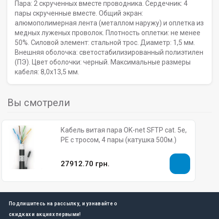
Пара: 2 скрученных вместе проводника. Сердечник: 4
пары скрученные вместе. Общий экран:
алюмополимерная лента (металлом наружу) и оплетка из
медных луженых проволок. Плотность оплетки: не менее
50%. Силовой элемент: стальной трос. Диаметр: 1,5 мм.
Внешняя оболочка: светостабилизированный полиэтилен
(ПЭ). Цвет оболочки: черный. Максимальные размеры
кабеля: 8,0х13,5 мм.
Вы смотрели
Кабель витая пара OK-net SFTP cat. 5e,
PE с тросом, 4 пары (катушка 500м.)
27912.70 грн.
Подпишитесь на рассылку, и узнавайте о
скидках и акциях первыми!