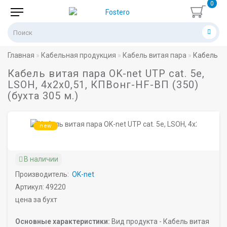
0
Главная
Кабельная продукция
Кабель витая пара
Кабель вит
Кабель витая пара OK-net UTP cat. 5e,
LSOH, 4x2x0,51, КПВонг-HF-ВП (350)
(бухта 305 м.)
new
В наличии
Производитель:
OK-net
Артикул: 49220
цена за бухт
Основные характеристики:
Вид продукта -
Кабель витая