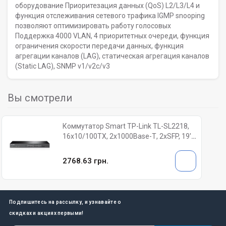
оборудование Приоритезация данных (QoS) L2/L3/L4 и
функция отслеживания сетевого трафика IGMP snooping
позволяют оптимизировать работу голосовых
Поддержка 4000 VLAN, 4 приоритетных очереди, функция
ограничения скорости передачи данных, функция
агрегации каналов (LAG), статическая агрегация каналов
(Static LAG), SNMP v1/v2c/v3
Вы смотрели
Коммутатор Smart TP-Link TL-SL2218,
16х10/100ТХ, 2х1000Base-Т, 2хSFP, 19',
металл
2768.63 грн.
Подпишитесь на рассылку, и узнавайте о
скидках и акциях первыми!