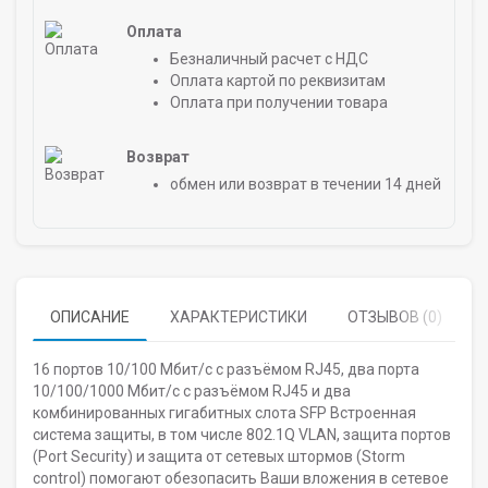
Оплата
Безналичный расчет с НДС
Оплата картой по реквизитам
Оплата при получении товара
Возврат
обмен или возврат в течении 14 дней
ОПИСАНИЕ
ХАРАКТЕРИСТИКИ
ОТЗЫВОВ (0)
16 портов 10/100 Мбит/с с разъёмом RJ45, два порта
10/100/1000 Мбит/с с разъёмом RJ45 и два
комбинированных гигабитных слота SFP Встроенная
система защиты, в том числе 802.1Q VLAN, защита портов
(Port Security) и защита от сетевых штормов (Storm
control) помогают обезопасить Ваши вложения в сетевое