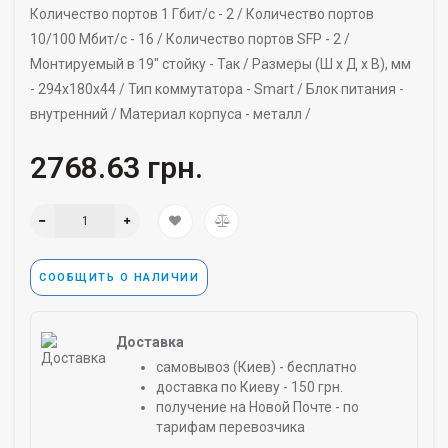
Количество портов 1 Гбит/с -
2 /
Количество портов
10/100 Мбит/с -
16 /
Количество портов SFP -
2 /
Монтируемый в 19" стойку -
Так /
Размеры (Ш х Д х В), мм
-
294х180х44 /
Тип коммутатора -
Smart /
Блок питания -
внутренний /
Материал корпуса -
металл /
2768.63 грн.
СООБЩИТЬ О НАЛИЧИИ
Доставка
самовывоз (Киев) - бесплатно
доставка по Киеву - 150 грн.
получение на Новой Почте - по
тарифам перевозчика