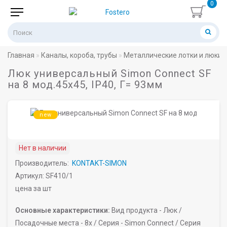
0
Главная
Каналы, короба, трубы
Металлические лотки и люки
Люк универсальный Simon Connect SF
на 8 мод.45х45, IP40, Г= 93мм
new
Нет в наличии
Производитель:
KONTAKT-SIMON
Артикул: SF410/1
цена за шт
Основные характеристики:
Вид продукта -
Люк /
Посадочные места -
8х /
Серия -
Simon Connect /
Серия