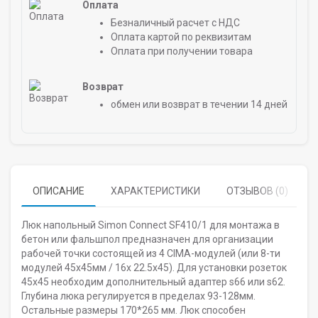
Оплата
Безналичный расчет с НДС
Оплата картой по реквизитам
Оплата при получении товара
Возврат
обмен или возврат в течении 14 дней
ОПИСАНИЕ
ХАРАКТЕРИСТИКИ
ОТЗЫВОВ (0)
Люк напольный Simon Connect SF410/1 для монтажа в
бетон или фальшпол предназначен для организации
рабочей точки состоящей из 4 CIMA-модулей (или 8-ти
модулей 45х45мм / 16х 22.5х45). Для установки розеток
45х45 необходим дополнительный адаптер s66 или s62.
Глубина люка регулируется в пределах 93-128мм.
Остальные размеры 170*265 мм. Люк способен