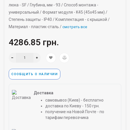
люка -
SF /
Глубина, мм -
93 /
Способ монтажа -
универсальный /
Формат модуля -
K45 (45х45 мм) /
Степень защиты -
IP40 /
Комплектация -
с крышкой /
Материал -
пластик-сталь /
смотреть все
4286.85 грн.
СООБЩИТЬ О НАЛИЧИИ
Доставка
самовывоз (Киев) - бесплатно
доставка по Киеву - 150 грн.
получение на Новой Почте - по
тарифам перевозчика