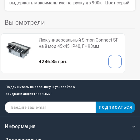
выдержать максимальную нагрузку до 900кг. Цвет серый.
Вы смотрели
Люк универсальный Simon Connect SF
на 8 мод.45х45, IP40, Г= 93мм
4286.85 грн.
Подпишитесь на рассылку, и узнавайте о
скидках и акциях первыми!
ПОДПИСАТЬСЯ
Информация