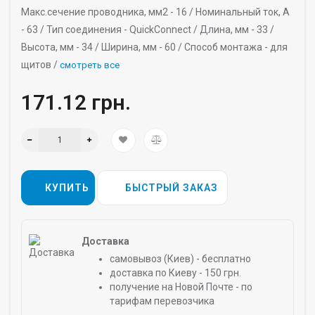
Макс.сечение проводника, мм2 -
16 /
Номинальный ток, A
-
63 /
Тип соединения -
QuickConnect /
Длина, мм -
33 /
Высота, мм -
34 /
Ширина, мм -
60 /
Способ монтажа -
для
щитов /
смотреть все
171.12 грн.
КУПИТЬ
БЫСТРЫЙ ЗАКАЗ
Доставка
самовывоз (Киев) - бесплатно
доставка по Киеву - 150 грн.
получение на Новой Почте - по
тарифам перевозчика