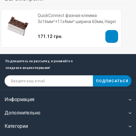
QuickConnect фазная клемма
3x16мм²+11x4мм² ширина 60мм, Hager
171.12 грн.
Подпишитесь на рассылку, и узнавайте о
скидках и акциях первыми!
ПОДПИСАТЬСЯ
Информация
Дополнительно
Категории