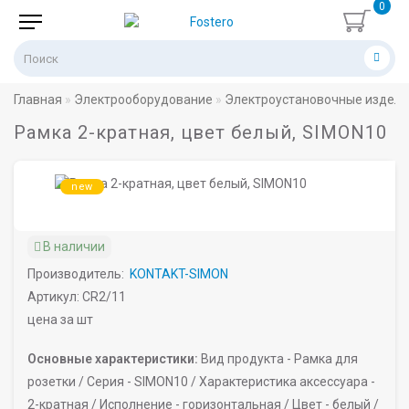
0
Главная
Электрооборудование
Электроустановочные издел
Рамка 2-кратная, цвет белый, SIMON10
new
В наличии
Производитель:
KONTAKT-SIMON
Артикул: CR2/11
цена за шт
Основные характеристики:
Вид продукта -
Рамка для
розетки /
Серия -
SIMON10 /
Характеристика аксессуара -
2-кратная /
Исполнение -
горизонтальная /
Цвет -
белый /