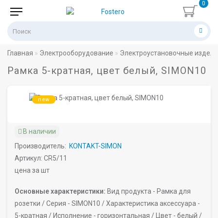
0
Главная
Электрооборудование
Электроустановочные издел
Рамка 5-кратная, цвет белый, SIMON10
new
В наличии
Производитель:
KONTAKT-SIMON
Артикул: CR5/11
цена за шт
Основные характеристики:
Вид продукта -
Рамка для
розетки /
Серия -
SIMON10 /
Характеристика аксессуара -
5-кратная /
Исполнение -
горизонтальная /
Цвет -
белый /