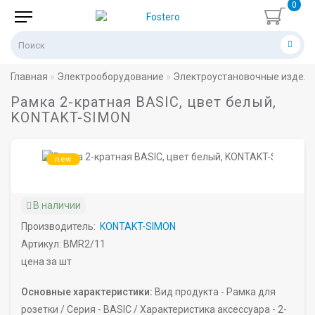
0
Главная
Электрооборудование
Электроустановочные издел
Рамка 2-кратная BASIC, цвет белый,
KONTAKT-SIMON
new
В наличии
Производитель:
KONTAKT-SIMON
Артикул: BMR2/11
цена за шт
Основные характеристики:
Вид продукта -
Рамка для
розетки /
Серия -
BASIC /
Характеристика аксессуара -
2-