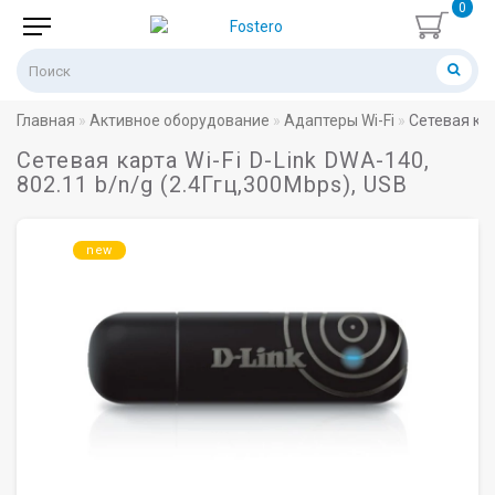
0
Главная
Активное оборудование
Адаптеры Wi-Fi
Сетевая кар
Сетевая карта Wi-Fi D-Link DWA-140,
802.11 b/n/g (2.4Ггц,300Mbps), USB
new