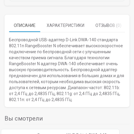
ОПИСАНИЕ
ХАРАКТЕРИСТИКИ
ОТЗЫВОВ (0)
Беспроводной USB-адаптер D-Link DWA-140 стандарта
802.11n RangeBooster N обеспечивает высокоскоростное
подключение по беспроводной сети с улучшенным
качеством приема сигнала. Благодаря технологии
RangeBooster N адаптер DWA-140 обеспечивает очень
высокую производительность. Беспроводной адаптер
предназначен для использования в больших домах и для
пользователей, которым необходима высокая скорость
доступа к сетевым ресурсам. Диапазон частот: 802.11b:
от 2,4 ГГц до 2,4835 ГГц, 802.11g: от 2,4 ГГц до 2,4835 ГГц,
802.11n: от 2,4 ГГц до 2,4835 ГГц.
Вы смотрели