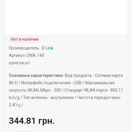
Нет в наличии
Производитель:
D-Link
Артикул: DWA-140
цена за шт
Основные характеристики:
Вид продукта -
Сетевая карта
Wi-Fi /
Интерфейс подключения -
USB /
Максимальная
скорость WLAN, Mbps -
300 /
Стандарт WLAN порта -
802.11
b/n/g /
Тип антенны -
внутренняя /
Частота передатчика -
2.4Ггц /
344.81 грн.