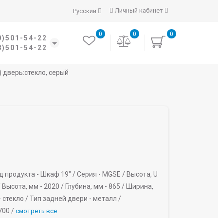
Личный кабинет
Русский
0
0
0
0)501-54-22
8)501-54-22
 дверь:стекло, серый
д продукта -
Шкаф 19" /
Серия -
MGSE /
Высота, U
/
Высота, мм -
2020 /
Глубина, мм -
865 /
Ширина,
-
стекло /
Тип задней двери -
металл /
700 /
смотреть все