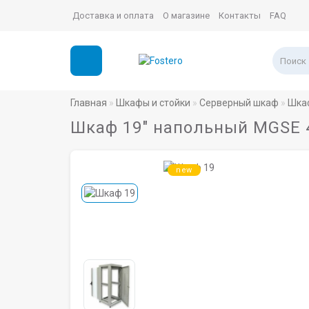
Доставка и оплата
О магазине
Контакты
FAQ
Главная
Шкафы и стойки
Серверный шкаф
Шка
Шкаф 19" напольный MGSE 4
new