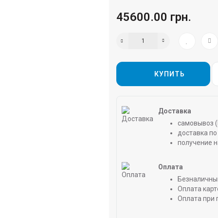
45600.00 грн.
КУПИТЬ
Доставка
самовывоз (
доставка по 
получение н
Оплата
Безналичны
Оплата карт
Оплата при 