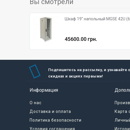
Вы смотрели
Шкаф 19" напольный MGSE 42U (6
45600.00 грн.
Подпишитесь на рассылку, и узнавайте 
скидках и акциях первыми!
Информация
Допол
О нас
Произ
Доставка и оплата
Карта 
Политика безопасности
Личный
Условия соглашения
Истори