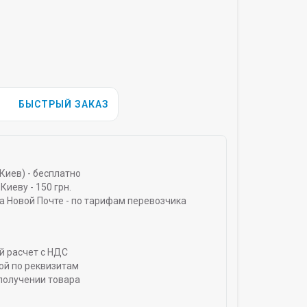
БЫСТРЫЙ ЗАКАЗ
Киев) - бесплатно
Киеву - 150 грн.
а Новой Почте - по тарифам перевозчика
й расчет с НДС
ой по реквизитам
получении товара