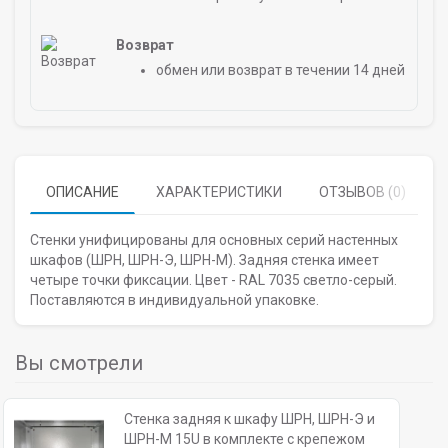
Возврат
обмен или возврат в течении 14 дней
ОПИСАНИЕ
ХАРАКТЕРИСТИКИ
ОТЗЫВОВ (0)
Стенки унифицированы для основных серий настенных
шкафов (ШРН, ШРН-Э, ШРН-М). Задняя стенка имеет
четыре точки фиксации. Цвет - RAL 7035 светло-серый.
Поставляются в индивидуальной упаковке.
Вы смотрели
Стенка задняя к шкафу ШРН, ШРН-Э и
ШРН-М 15U в комплекте с крепежом