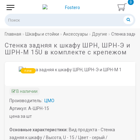
0
Главная
Шкафы и стойки
Аксессуары
Другие
Стенка задня
Стенка задняя к шкафу ШРН, ШРН-Э и
ШРН-М 15U в комплекте с крепежом
new
В наличии
Производитель:
ЦМО
Артикул: А-ШРН-15
цена за шт
Основные характеристики:
Вид продукта -
Стенка
задняя к шкафу /
Высота, U -
15 /
Цвет -
серый /