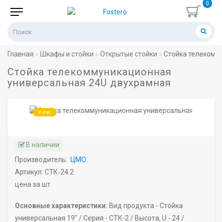
0
Главная
Шкафы и стойки
Открытые стойки
Стойка телекомм
Стойка телекоммуникационная
универсальная 24U двухрамная
new
В наличии
Производитель:
ЦМО
Артикул: СТК-24.2
цена за шт
Основные характеристики:
Вид продукта -
Стойка
универсальная 19" /
Серия -
СТК-2 /
Высота, U -
24 /