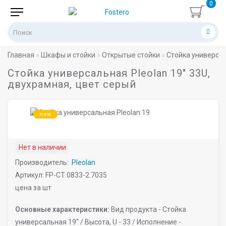
0
Главная
Шкафы и стойки
Открытые стойки
Стойка универсал
Стойка универсальная Pleolan 19" 33U,
двухрамная, цвет серый
new
Нет в наличии
Производитель:
Pleolan
Артикул: FP-СТ.0833-2.7035
цена за шт
Основные характеристики:
Вид продукта -
Стойка
универсальная 19" /
Высота, U -
33 /
Исполнение -