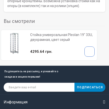
опорные кронштейны. Возможна установка стойки как на
опоры (в комплекте) так и на ролики (опция).
Вы смотрели
Стойка универсальная Pleolan 19" 33U,
двухрамная, цвет серый
4295.64 грн.
Подпишитесь на рассылку, и узнавайте о
скидках и акциях первыми!
ПОДПИСАТЬСЯ
Информация