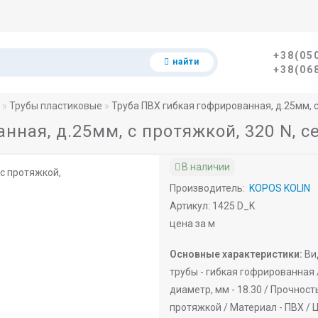
+38(05
найти
+38(06
Трубы пластиковые
Труба ПВХ гибкая гофрированная, д.25мм, с
нная, д.25мм, с протяжкой, 320 N, 
В наличии
Производитель:
KOPOS KOLIN
Артикул: 1425 D_K
цена за м
Основные характеристики:
Ви
трубы -
гибкая гофрированная 
диаметр, мм -
18.30 /
Прочность
протяжкой /
Материал -
ПВХ /
Ц