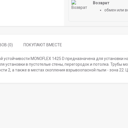
Возврат
обмен или в
ОВ (0)
ПОКУПАЮТ ВМЕСТЕ
ой устойчивости MONOFLEX 1425 D предназначена для установки н
ля установки в пустотелые стены, перегородок и потолка. Трубы м
сти 2, а также в местах скопления взрывоопасной пыли - зона 22. 