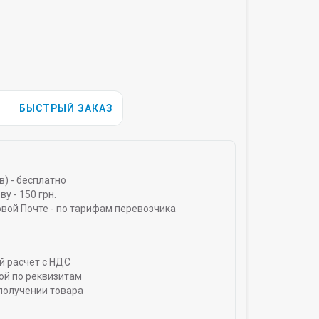
БЫСТРЫЙ ЗАКАЗ
) - бесплатно
у - 150 грн.
овой Почте - по тарифам перевозчика
й расчет с НДС
ой по реквизитам
получении товара