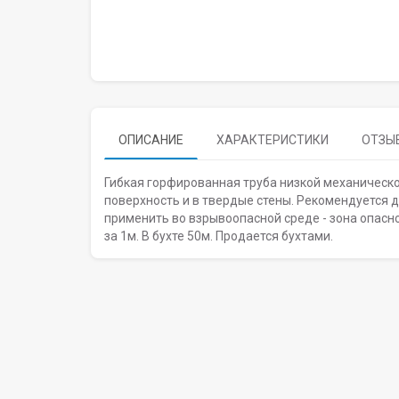
ОПИСАНИЕ
ХАРАКТЕРИСТИКИ
ОТЗЫВ
Гибкая горфированная труба низкой механическ
поверхность и в твердые стены. Рекомендуется д
применить во взрывоопасной среде - зона опасно
за 1м. В бухте 50м. Продается бухтами.