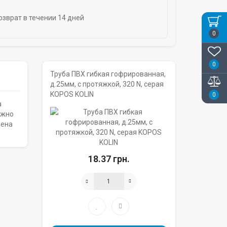
озврат в течении 14 дней
0
0
Труба ПВХ гибкая гофрированная,
д.25мм, с протяжкой, 320 N, серая
KOPOS KOLIN
0
а
ожно
Цена
18.37 грн.