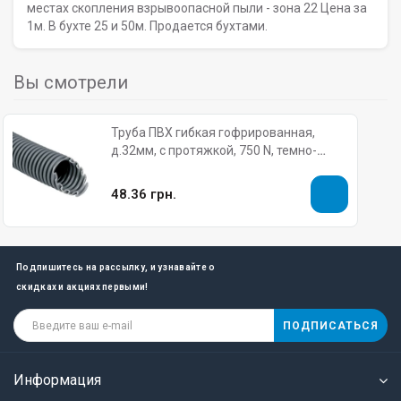
местах скопления взрывоопасной пыли - зона 22 Цена за
1м. В бухте 25 и 50м. Продается бухтами.
Вы смотрели
Труба ПВХ гибкая гофрированная,
д.32мм, с протяжкой, 750 N, темно-
серая KOPOS KOLIN
48.36 грн.
Подпишитесь на рассылку, и узнавайте о
скидках и акциях первыми!
ПОДПИСАТЬСЯ
Информация