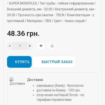
-
SUPER MONOFLEX /
Тип трубы -
гибкая гофрированная /
Внешний диаметр, мм -
32.00 /
Внутренний диаметр, мм -
24.30 /
Прочность при сжатии -
750 N /
Комплектация -
с
протяжкой /
Материал -
ПВХ /
Цвет -
темно-серый /
48.36 грн.
КУПИТЬ
БЫСТРЫЙ ЗАКАЗ
Доставка
самовывоз (Киев) - бесплатно
доставка по Киеву - 150 грн.
получение на Новой Почте - по
тарифам перевозчика