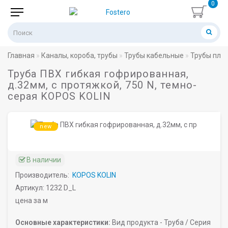
0
Главная
Каналы, короба, трубы
Трубы кабельные
Трубы пла
Труба ПВХ гибкая гофрированная,
д.32мм, с протяжкой, 750 N, темно-
серая KOPOS KOLIN
new
В наличии
Производитель:
KOPOS KOLIN
Артикул: 1232 D_L
цена за м
Основные характеристики:
Вид продукта -
Труба /
Серия