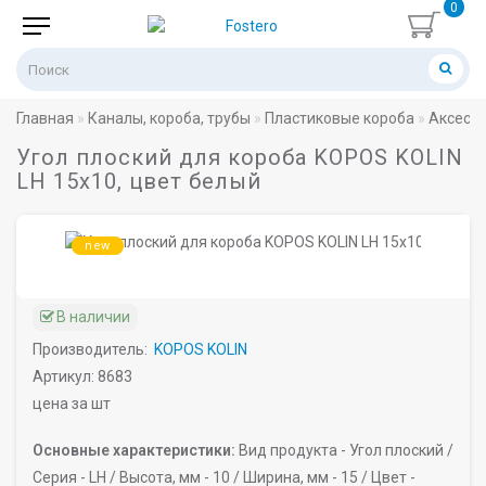
0
Главная
Каналы, короба, трубы
Пластиковые короба
Аксессу
Угол плоский для короба KOPOS KOLIN
LH 15х10, цвет белый
new
В наличии
Производитель:
KOPOS KOLIN
Артикул: 8683
цена за шт
Основные характеристики:
Вид продукта -
Угол плоский /
Серия -
LH /
Высота, мм -
10 /
Ширина, мм -
15 /
Цвет -