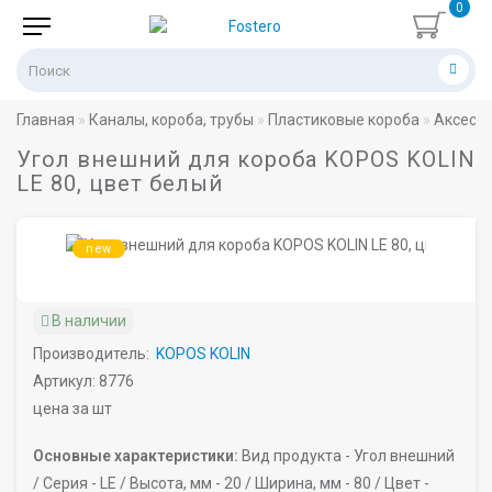
0
Главная
Каналы, короба, трубы
Пластиковые короба
Аксессу
Угол внешний для короба KOPOS KOLIN
LE 80, цвет белый
new
В наличии
Производитель:
KOPOS KOLIN
Артикул: 8776
цена за шт
Основные характеристики:
Вид продукта -
Угол внешний
/
Серия -
LE /
Высота, мм -
20 /
Ширина, мм -
80 /
Цвет -