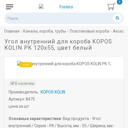
0
Главная
Каналы, короба, трубы
Пластиковые короба
Аксессу
Угол внутренний для короба KOPOS
KOLIN PK 120х55, цвет белый
new
В наличии
Производитель:
KOPOS KOLIN
Артикул: 8475
цена за шт
Основные характеристики:
Вид продукта -
Угол
внутренний /
Серия -
PK /
Высота, мм -
55 /
Ширина, мм -