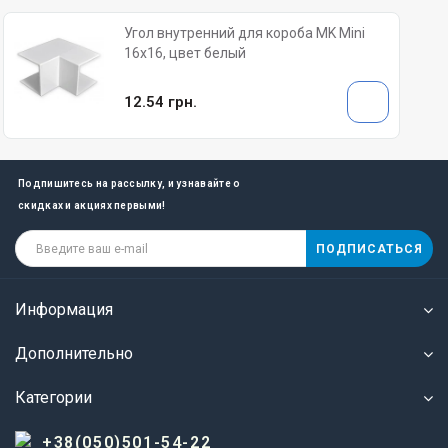
Угол внутренний для короба MK Mini
16х16, цвет белый
12.54 грн.
Подпишитесь на рассылку, и узнавайте о
скидках и акциях первыми!
ПОДПИСАТЬСЯ
Информация
Дополнительно
Категории
+38(050)501-54-22