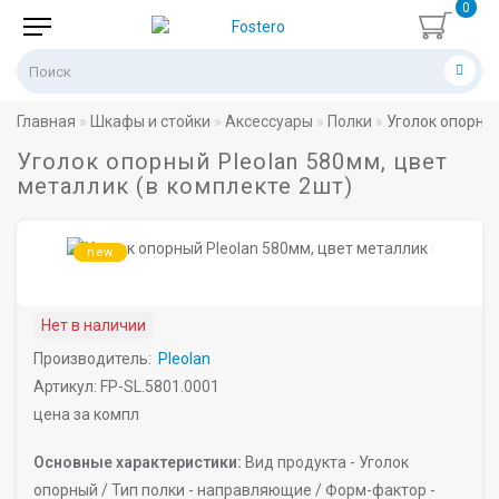
0
Главная
Шкафы и стойки
Аксессуары
Полки
Уголок опорный
Уголок опорный Pleolan 580мм, цвет
металлик (в комплекте 2шт)
new
Нет в наличии
Производитель:
Pleolan
Артикул: FP-SL.5801.0001
цена за компл
Основные характеристики:
Вид продукта -
Уголок
опорный /
Тип полки -
направляющие /
Форм-фактор -