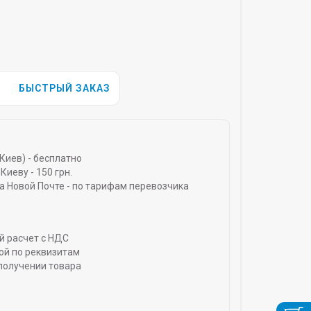
БЫСТРЫЙ ЗАКАЗ
Киев) - бесплатно
Киеву - 150 грн.
а Новой Почте - по тарифам перевозчика
й расчет с НДС
ой по реквизитам
получении товара