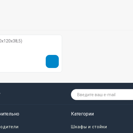
0х120х38,5)
о
нительно
Категории
водители
Шкафы и стойки