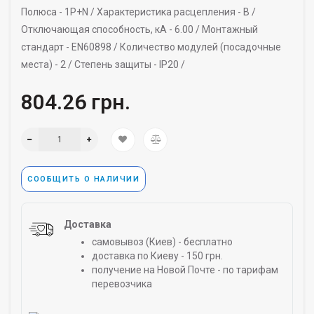
Полюса -
1P+N /
Характеристика расцепления -
B /
Отключающая способность, кА -
6.00 /
Монтажный
стандарт -
EN60898 /
Количество модулей (посадочные
места) -
2 /
Степень защиты -
IP20 /
804.26 грн.
СООБЩИТЬ О НАЛИЧИИ
Доставка
самовывоз (Киев) - бесплатно
доставка по Киеву - 150 грн.
получение на Новой Почте - по тарифам
перевозчика