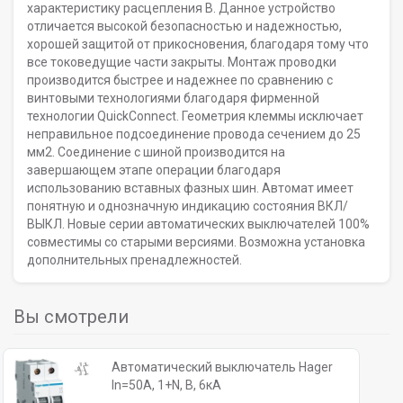
характеристику расцепления B. Данное устройство
отличается высокой безопасностью и надежностью,
хорошей защитой от прикосновения, благодаря тому что
все токоведущие части закрыты. Монтаж проводки
производится быстрее и надежнее по сравнению с
винтовыми технологиями благодаря фирменной
технологии QuickConnect. Геометрия клеммы исключает
неправильное подсоединение провода сечением до 25
мм2. Соединение с шиной производится на
завершающем этапе операции благодаря
использованию вставных фазных шин. Автомат имеет
понятную и однозначную индикацию состояния ВКЛ/
ВЫКЛ. Новые серии автоматических выключателей 100%
совместимы со старыми версиями. Возможна установка
дополнительных пренадлежностей.
Вы смотрели
Автоматический выключатель Hager
In=50A, 1+N, B, 6кА