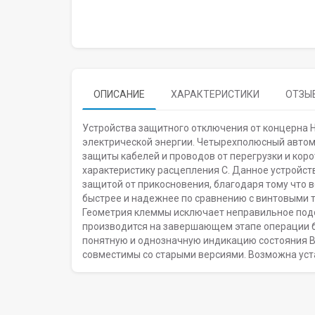
ОПИСАНИЕ
ХАРАКТЕРИСТИКИ
ОТЗЫВ
Устройства защитного отключения от концерна 
электрической энергии. Четырехполюсный авто
защиты кабелей и проводов от перегрузки и кор
характеристику расцепления С. Данное устройст
защитой от прикосновения, благодаря тому что 
быстрее и надежнее по сравнению с винтовыми 
Геометрия клеммы исключает неправильное подс
производится на завершающем этапе операции 
понятную и однозначную индикацию состояния 
совместимы со старыми версиями. Возможна ус