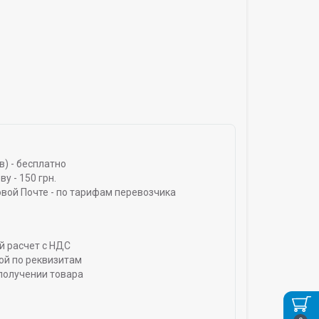
) - бесплатно
у - 150 грн.
овой Почте - по тарифам перевозчика
й расчет с НДС
ой по реквизитам
получении товара