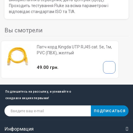
Проходить тестування Fluke за всіма параметром і
відповідає стандартам ISO та TIA.
Вы смотрели
Патч-корд Kingda UTP RJ45 cat. 5e, 1м,
PVC (ПВХ), желтый
49.00 грн.
Подпишитесь на рассылку, и узнавайте о
скидках и акциях первыми!
ПОДПИСАТЬСЯ
Информация