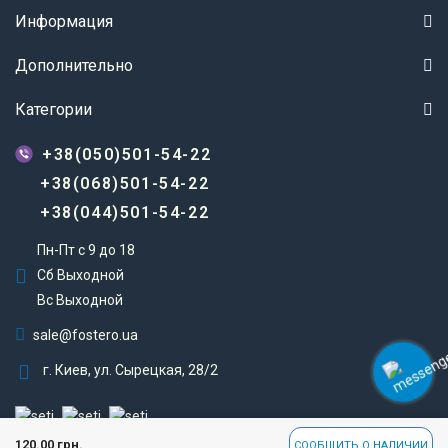
Информация
Дополнительно
Категории
+38(050)501-54-22
+38(068)501-54-22
+38(044)501-54-22
Пн-Пт с 9 до 18
Сб Выходной
Вс Выходной
sale@fostero.ua
г. Киев, ул. Сырецкая, 28/2
Fostero © 2023
120.00 грн.
СООБЩИТЬ О НАЛИЧИИ