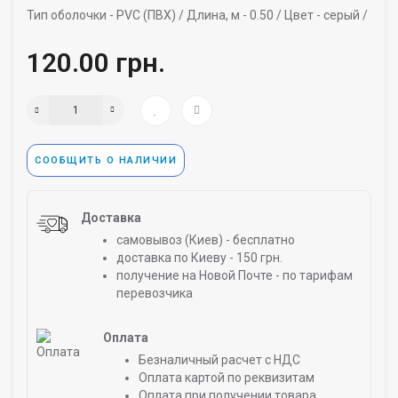
Тип оболочки -
PVC (ПВХ) /
Длина, м -
0.50 /
Цвет -
серый /
120.00 грн.
СООБЩИТЬ О НАЛИЧИИ
Доставка
самовывоз (Киев) - бесплатно
доставка по Киеву - 150 грн.
получение на Новой Почте - по тарифам
перевозчика
Оплата
Безналичный расчет с НДС
Оплата картой по реквизитам
Оплата при получении товара