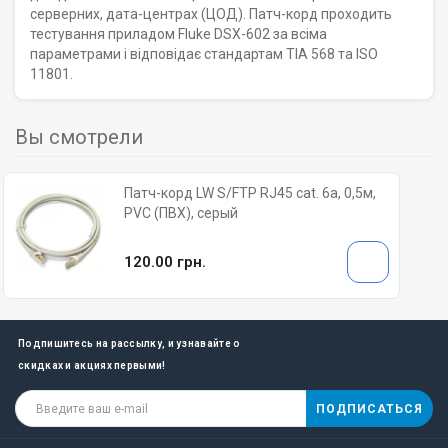
серверних, дата-центрах (ЦОД). Патч-корд проходить
тестування приладом Fluke DSX-602 за всіма
параметрами і відповідає стандартам TIA 568 та ISO
11801.
Вы смотрели
Патч-корд LW S/FTP RJ45 cat. 6a, 0,5м,
PVC (ПВХ), серый
120.00 грн.
Подпишитесь на рассылку, и узнавайте о
скидках и акциях первыми!
ПОДПИСАТЬСЯ