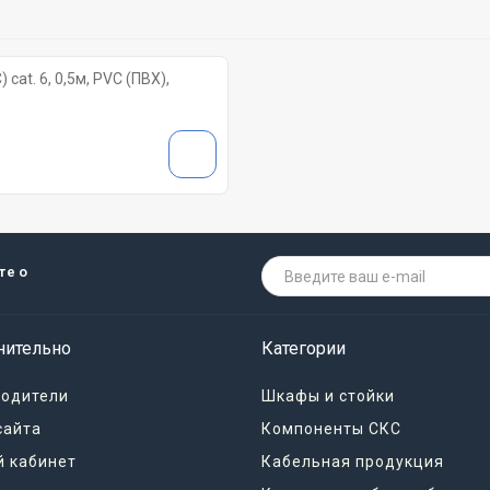
cat. 6, 0,5м, PVC (ПВХ),
те о
нительно
Категории
водители
Шкафы и стойки
сайта
Компоненты СКС
 кабинет
Кабельная продукция