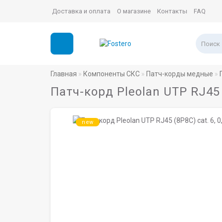
Доставка и оплата
О магазине
Контакты
FAQ
Главная
Компоненты СКС
Патч-корды медные
Патч-корд Pleolan UTP RJ45 (
new