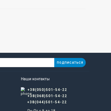
ПОДПИСАТЬСЯ
Наши контакты
+38(050)501-54-22
+38(068)501-54-22
+38(044)501-54-22
Пн-Пт с 9 до 18