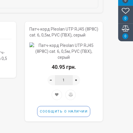
0
0
Патч-корд Pleolan UTP RJ45 (8P8C)
cat. 6, 0,5м, PVC (ПВХ), серый
0
тч-
 0,5
40.95 грн.
СООБЩИТЬ О НАЛИЧИИ