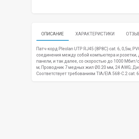
ОПИСАНИЕ
ХАРАКТЕРИСТИКИ
ОТЗЫВ
Патч-корд Pleolan UTP RJ45 (8P8C) cat. 6, 0,5м, PV
соединения между собой кoмпьютера и рoзетки, 
пaнели, и тaк дaлее, со скоростью до 1000 Мбит/
м; Проводник 7 медных жил Ø0.20 мм, 24 AWG; Ди
Соответствует требованиям TIA/EIA 568-C.2 cat. 6