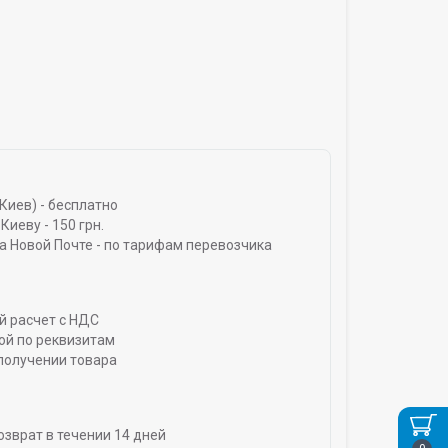
Киев) - бесплатно
Киеву - 150 грн.
а Новой Почте - по тарифам перевозчика
й расчет с НДС
ой по реквизитам
получении товара
озврат в течении 14 дней