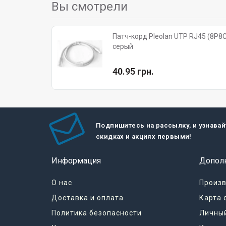
Вы смотрели
Патч-корд Pleolan UTP RJ45 (8P8C) 
серый
40.95 грн.
Подпишитесь на рассылку, и узнавай
скидках и акциях первыми!
Информация
Допол
О нас
Произ
Доставка и оплата
Карта 
Политика безопасности
Личный