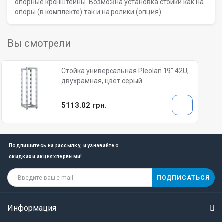
опорные кронштейны. Возможна установка стойки как на
опоры (в комплекте) так и на ролики (опция).
Вы смотрели
Стойка универсальная Pleolan 19" 42U,
двухрамная, цвет серый
5113.02 грн.
Подпишитесь на рассылку, и узнавайте о
скидках и акциях первыми!
ПОДПИСАТЬСЯ
Информация