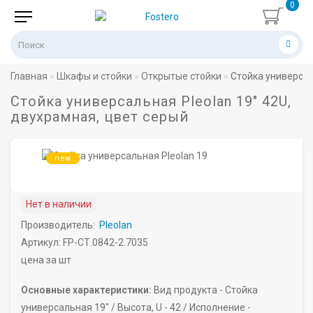
0
Главная
Шкафы и стойки
Открытые стойки
Стойка универсал
Стойка универсальная Pleolan 19" 42U,
двухрамная, цвет серый
new
Нет в наличии
Производитель:
Pleolan
Артикул: FP-СТ.0842-2.7035
цена за шт
Основные характеристики:
Вид продукта -
Стойка
универсальная 19" /
Высота, U -
42 /
Исполнение -