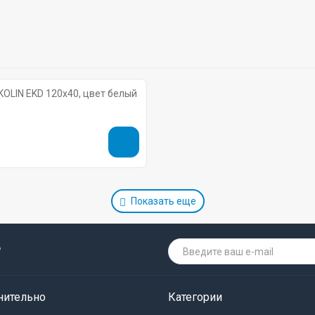
OLIN EKD 120х40, цвет белый
Показать еще
о
нительно
Категории