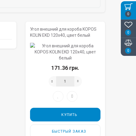
0
Угол внешний для короба KOPOS
0
KOLIN EKD 120х40, цвет белый
0
171.36 грн.
КУПИТЬ
БЫСТРЫЙ ЗАКАЗ