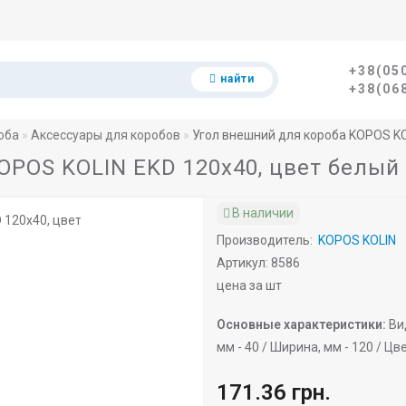
+38(05
найти
+38(06
оба
Аксессуары для коробов
Угол внешний для короба KOPOS KO
OPOS KOLIN EKD 120х40, цвет белый
В наличии
Производитель:
KOPOS KOLIN
Артикул: 8586
цена за шт
Основные характеристики:
Ви
мм -
40 /
Ширина, мм -
120 /
Цве
171.36 грн.