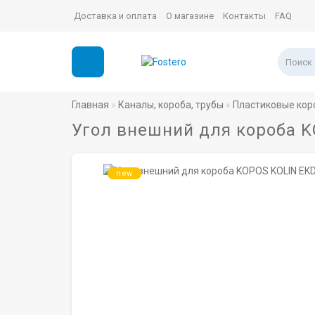
Доставка и оплата
О магазине
Контакты
FAQ
Главная
Каналы, короба, трубы
Пластиковые кор
Угол внешний для короба K
new