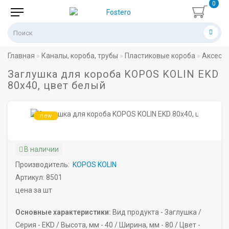
0
Главная
Каналы, короба, трубы
Пластиковые короба
Аксессу
Заглушка для короба KOPOS KOLIN EKD
80х40, цвет белый
new
В наличии
Производитель:
KOPOS KOLIN
Артикул: 8501
цена за шт
Основные характеристики:
Вид продукта -
Заглушка /
Серия -
EKD /
Высота, мм -
40 /
Ширина, мм -
80 /
Цвет -