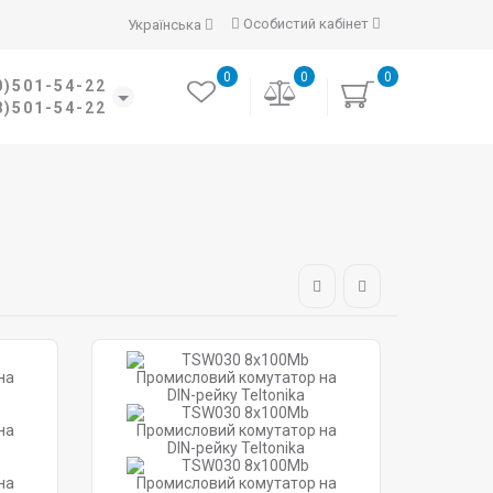
Особистий кабінет
Українська
0
0
0
0)501-54-22
8)501-54-22