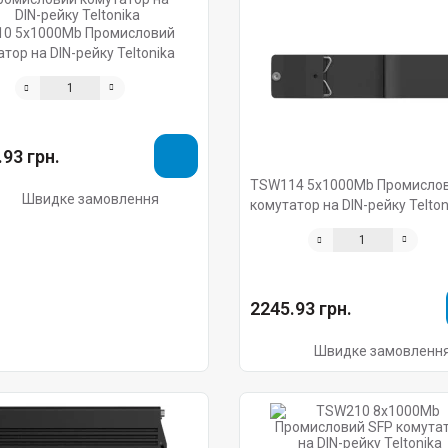
0 5х1000Mb Промисловий
тор на DIN-рейку Teltonika
93 грн.
TSW114 5х1000Mb Промисло
Швидке замовлення
комутатор на DIN-рейку Telton
2245.93 грн.
Швидке замовленн