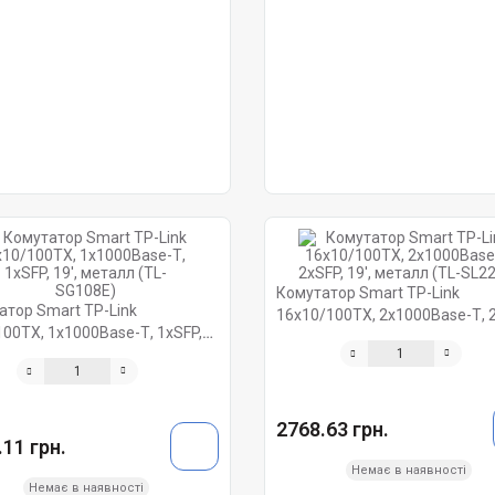
Комутатор Smart TP-Link
атор Smart TP-Link
16х10/100ТХ, 2х1000Base-Т, 2
00ТХ, 1х1000Base-Т, 1хSFP,
19', металл (TL-SL2218)
еталл (TL-SG108E)
2768.63 грн.
11 грн.
Немає в наявності
Немає в наявності