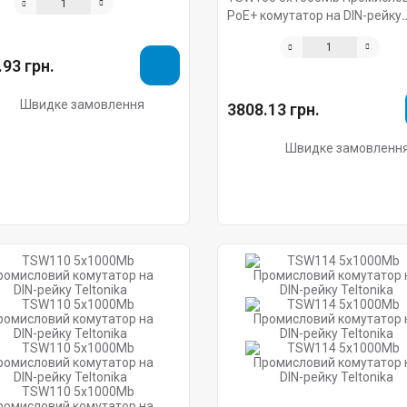
PoE+ комутатор на DIN-рейку
Teltonika
93 грн.
Швидке замовлення
3808.13 грн.
Швидке замовленн