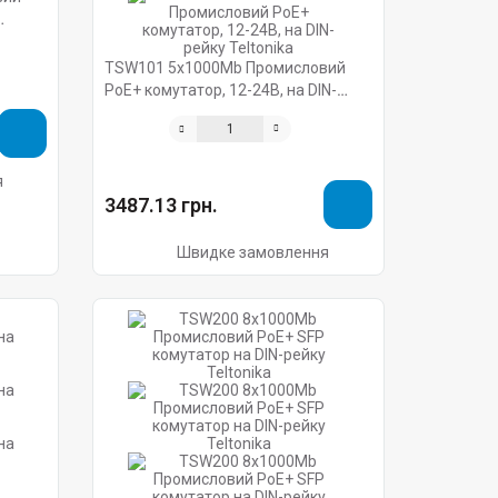
TSW101 5х1000Mb Промисловий
PoE+ комутатор, 12-24В, на DIN-
рейку Teltonika
я
3487.13 грн.
Швидке замовлення