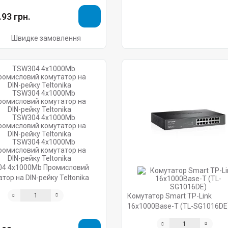
93 грн.
Швидке замовлення
4 4х1000Mb Промисловий
тор на DIN-рейку Teltonika
Комутатор Smart TP-Link
16х1000Base-Т (TL-SG1016DE