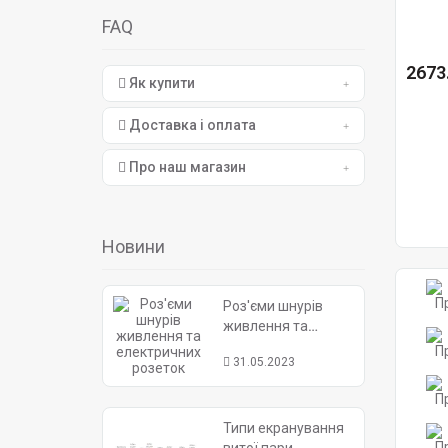
FAQ
2673.
Як купити
Доставка і оплата
Про наш магазин
Новини
Роз'єми шнурів
живлення та
електричних
31.05.2023
розеток
Типи екранування