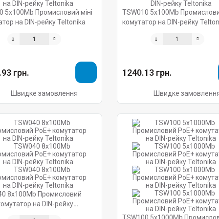
0 5х100Mb Промисловий міні
TSW010 5х100Mb Промислов
тор на DIN-рейку Teltonika
комутатор на DIN-рейку Telton
93 грн.
1240.13 грн.
Швидке замовлення
Швидке замовленн
0 8х100Mb Промисловий
комутатор на DIN-рейку
ika
TSW100 5х1000Mb Промисло