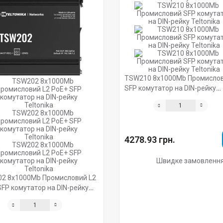
TSW210 8х1000Mb Промисло
SFP комутатор на DIN-рейку
Teltonika
4278.93 грн.
Швидке замовленн
2 8х1000Mb Промисловий L2
SFP комутатор на DIN-рейку
ika