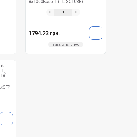
8х1000Base-Т (TL-SG108E)
1794.23 грн.
Немає в наявності
хSFP,