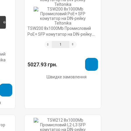
TSW200 8х1000Mb Промисловий
PoE+ SFP комутатор на DIN-рейку
Teltonika
вий
ika
5027.93 грн.
Швидке замовлення
я