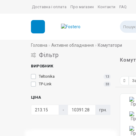
Доставка і оплата
Про магазин
Контакти
FAQ
Головна
Активне обладнання
Комутатори
Фільтр
Комут
ВИРОБНИК
Teltonika
13
TP-Link
33
ЦІНА
-
грн.