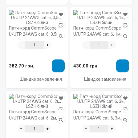
Патч-корд CommScope
Патч-корд CommScope
U/UTP 24AWG cat. 6, 0,5м,
U/UTP 24AWG cat. 6, 1м,
LSZH білий
LSZH білий
382.70 грн.
430.00 грн.
Швидке замовлення
Швидке замовлення
Патч-корд CommScope
Патч-корд CommScope
U/UTP 24AWG cat. 6, 2м,
U/UTP 24AWG cat. 6, 3м,
LSZH білий
LSZH білий