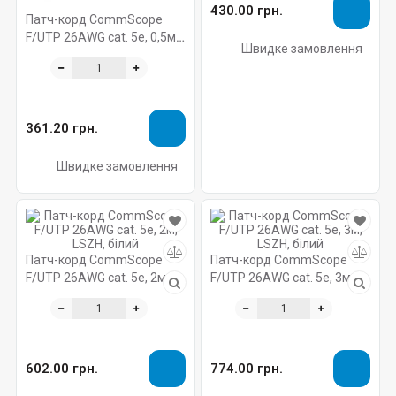
430.00 грн.
Патч-корд CommScope
F/UTP 26AWG cat. 5e, 0,5м,
Швидке замовлення
LSZH, білий
361.20 грн.
Швидке замовлення
Патч-корд CommScope
Патч-корд CommScope
F/UTP 26AWG cat. 5e, 2м,
F/UTP 26AWG cat. 5e, 3м,
LSZH, білий
LSZH, білий
602.00 грн.
774.00 грн.