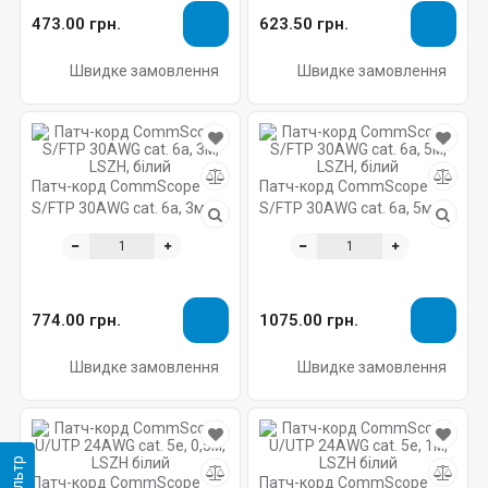
473.00 грн.
623.50 грн.
Швидке замовлення
Швидке замовлення
Патч-корд CommScope
Патч-корд CommScope
S/FTP 30AWG cat. 6a, 3м,
S/FTP 30AWG cat. 6a, 5м,
LSZH, білий
LSZH, білий
774.00 грн.
1075.00 грн.
Швидке замовлення
Швидке замовлення
Фільтр
Патч-корд CommScope
Патч-корд CommScope