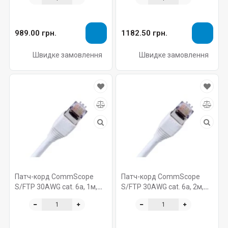
989.00 грн.
1182.50 грн.
Швидке замовлення
Швидке замовлення
Патч-корд CommScope
Патч-корд CommScope
S/FTP 30AWG cat. 6a, 1м,
S/FTP 30AWG cat. 6a, 2м,
LSZH, білий
LSZH, білий