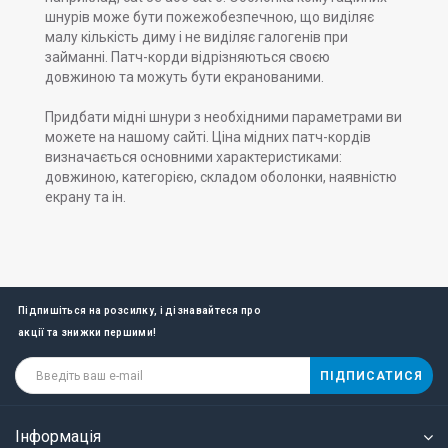
шнурів може бути пожежобезпечною, що виділяє
малу кількість диму і не виділяє галогенів при
займанні. Патч-корди відрізняються своєю
довжиною та можуть бути екранованими.
Придбати мідні шнури з необхідними параметрами ви
можете на нашому сайті. Ціна мідних патч-кордів
визначається основними характеристиками:
довжиною, категорією, складом оболонки, наявністю
екрану та ін.
Підпишіться на розсилку, і дізнавайтеся про
акції та знижки першими!
ПІДПИСАТИСЯ
Інформація