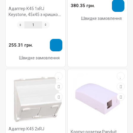
380.35 грн.
Адаптер К45 1хRJ
Keystone, 45х45 з кришкою
Швидке замовлення
кутовий, чорний
255.31 грн.
Швидке замовлення
Адаптер К45 2хRJ
Корпус розетки Panduit