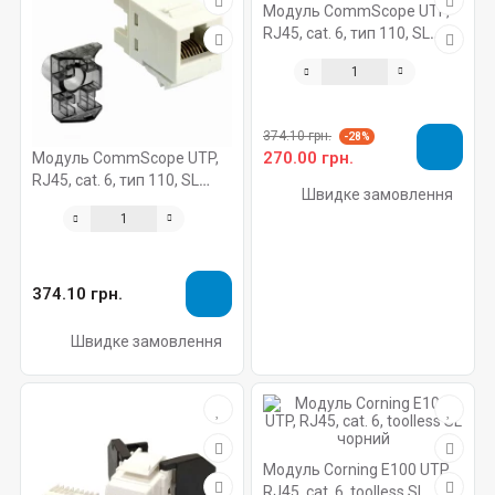
Модуль CommScope UTP,
RJ45, cat. 6, тип 110, SL
чорний 1375055-2
374.10 грн.
-28%
270.00 грн.
Модуль CommScope UTP,
RJ45, cat. 6, тип 110, SL
Швидке замовлення
білий
374.10 грн.
Швидке замовлення
Модуль Corning E100 UTP,
RJ45, cat. 6, toolless SL