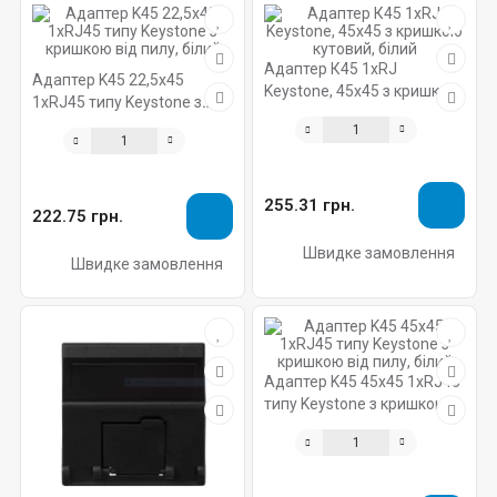
Адаптер К45 1хRJ
Адаптер K45 22,5х45
Keystone, 45х45 з кришкою
1xRJ45 типу Keystone з
кутовий, білий
кришкою від пилу, білий
255.31 грн.
222.75 грн.
Швидке замовлення
Швидке замовлення
Адаптер K45 45х45 1xRJ45
типу Keystone з кришкою
від пилу, білий