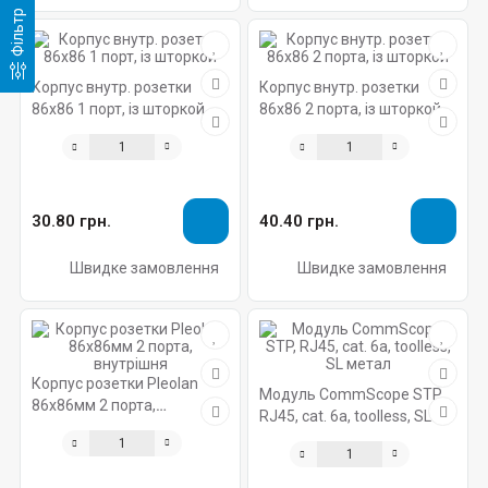
Фільтр
Корпус внутр. розетки
Корпус внутр. розетки
86х86 1 порт, із шторкой
86х86 2 порта, із шторкой
30.80 грн.
40.40 грн.
Швидке замовлення
Швидке замовлення
Корпус розетки Pleolan
Модуль CommScope STP,
86х86мм 2 порта,
RJ45, cat. 6a, toolless, SL
внутрішня
метал