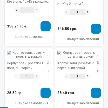
Keystone, 45х45 з кришкою
NetKey 2 порти RJ,
кутовий, білий
зовнішня (NK2BXAW-A)
358.21 грн.
346.50 грн.
Швидке замовлення
Швидке замовлення
Корпус зовн. розетки 1
Корпус зовн. розетки 2
порт, зі шторкой
порта, зі шторкой
28.80 грн.
38.40 грн.
Швидке замовлення
Швидке замовлення