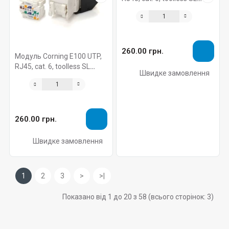
чорний
260.00 грн.
Модуль Corning E100 UTP,
RJ45, cat. 6, toolless SL
Швидке замовлення
білий
260.00 грн.
Швидке замовлення
1
2
3
>
>|
Показано від 1 до 20 з 58 (всього сторінок: 3)